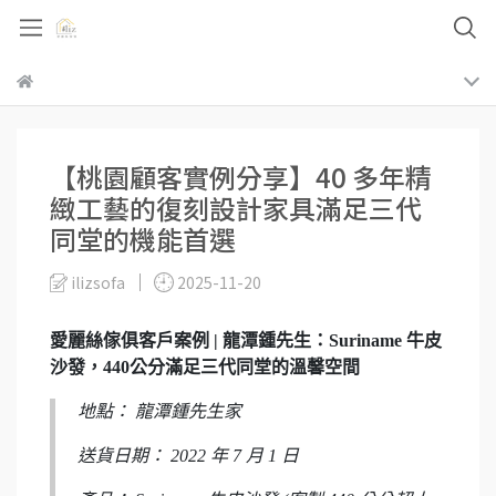
【桃園顧客實例分享】40 多年精
緻工藝的復刻設計家具滿足三代
同堂的機能首選
ilizsofa
2025-11-20
愛麗絲傢俱客戶案例 | 龍潭鍾先生：Suriname 牛皮
沙發，440公分滿足三代同堂的溫馨空間
地點： 龍潭鍾先生家
送貨日期： 2022 年 7 月 1 日