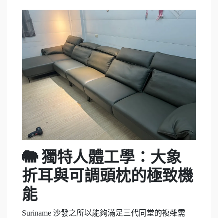
🐘 獨特人體工學：大象
折耳與可調頭枕的極致機
能
Suriname 沙發之所以能夠滿足三代同堂的複雜需