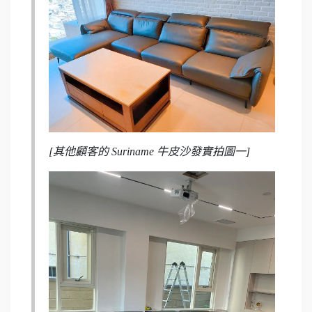
[其他顧客的 Suriname 牛皮沙發實拍圖一]