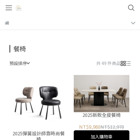
餐椅
預設排序
共 49 件商品
2025新款全皮餐椅
NT$9,980
NT$12,970
2025彈簧設計師靠時尚餐
加入購物車
椅