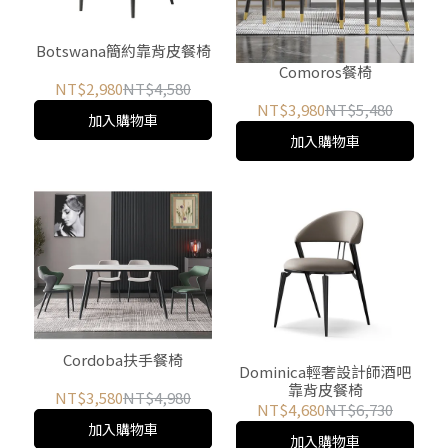
Botswana簡約靠背皮餐椅
Comoros餐椅
NT$2,980
NT$4,580
NT$3,980
NT$5,480
加入購物車
加入購物車
Cordoba扶手餐椅
Dominica輕奢設計師酒吧
靠背皮餐椅
NT$3,580
NT$4,980
NT$4,680
NT$6,730
加入購物車
加入購物車