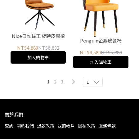
Nice自動歸正.旋轉皮餐椅
Penguin企鵝皮餐椅
NT$4,880
NT$6,832
NT$4,580
NT$5,880
加入購物車
加入購物車
1
2
3
1
關於我們
查詢
關於我們
退款政策
我的帳戶
隱私政策
服務條款