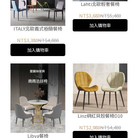
Lahti北歐輕奢餐椅
NT$3,680
NT$5,480
加入購物車
ITALY北歐義式極簡餐椅
NT$3,380
NT$4,880
加入購物車
Linz網紅貝殼餐椅D10
NT$2,980
NT$4,480
Libya餐椅
加入購物車