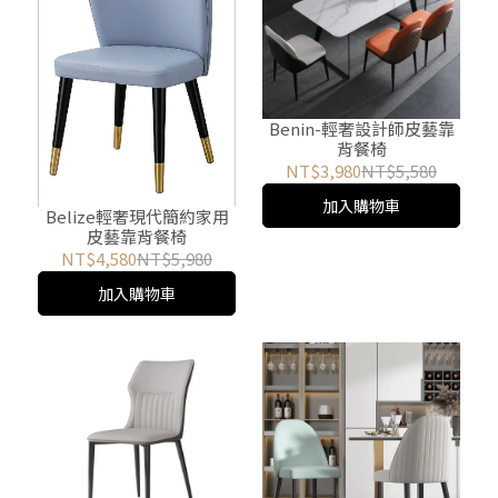
Benin-輕奢設計師皮藝靠
背餐椅
NT$3,980
NT$5,580
加入購物車
Belize輕奢現代簡約家用
皮藝靠背餐椅
NT$4,580
NT$5,980
加入購物車