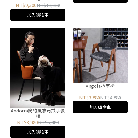
NT$9,500
NT$11,120
加入購物車
Angola-A字椅
NT$3,880
NT$4,880
加入購物車
Andorra簡約風靠背扶手餐
椅
NT$3,980
NT$5,480
加入購物車