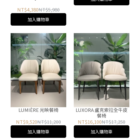
NT$4,380
NT$5,980
加入購物車
LUMIÈRE 光映餐椅
LUXORA 盧克索拉全牛皮
餐椅
NT$9,520
NT$11,200
NT$16,100
NT$17,250
加入購物車
加入購物車