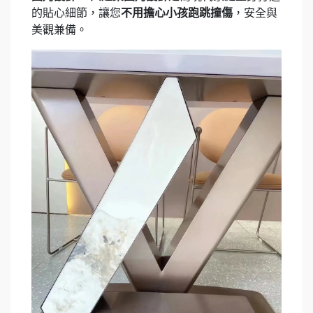
的貼心細節，讓您
不用擔心小孩跑跳撞傷
，安全與
美觀兼備。