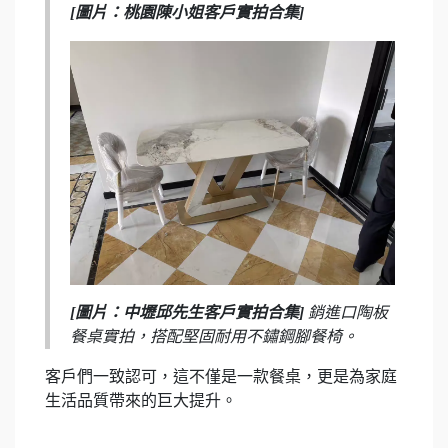
[圖片：桃園陳小姐客戶實拍合集]
[圖片：中壢邱先生客戶實拍合集]
銷進口陶板
餐桌實拍，搭配堅固耐用不鏽鋼腳餐椅。
客戶們一致認可，這不僅是一款餐桌，更是為家庭
生活品質帶來的巨大提升。