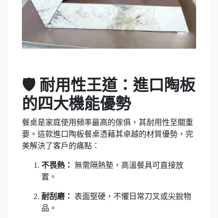
🛡️ 耐用性王道：進口陶板
的四大機能優勢
餐桌是家庭使用頻率最高的傢俱，其耐用性至關重
要。這款進口陶板餐桌憑藉其卓越的材質優勢，完
美解決了客戶的痛點：
不畏熱：
無需隔熱墊，高溫餐具可直接放
置。
耐刮磨：
表面堅硬，不懼日常刀叉或尖銳物
品。