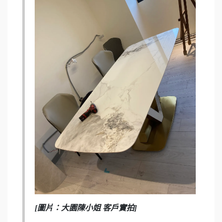
[圖片：大園陳小姐 客戶實拍]