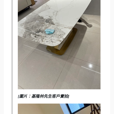
[圖片：基隆林先生客戶實拍]