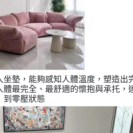
入坐墊，能夠感知人體溫度，塑造出
人體最完全、最舒適的懷抱與承托，
到零壓狀態