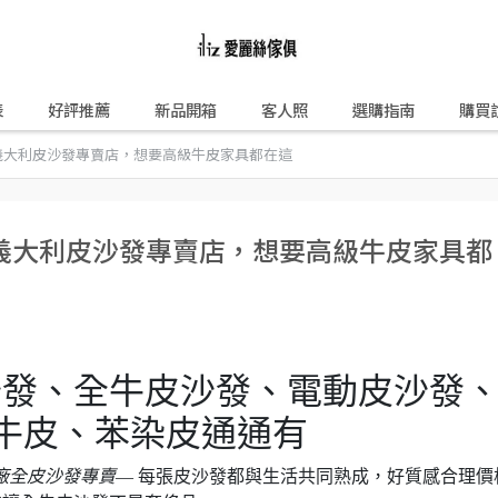
表
好評推薦
新品開箱
客人照
選購指南
購買
義大利皮沙發專賣店，想要高級牛皮家具都在這
義大利皮沙發專賣店，想要高級牛皮家具都
沙發、全牛皮沙發、電動皮沙發
A牛皮、苯染皮通通有
廠全皮沙發專賣
— 每張皮沙發都與生活共同熟成，好質感合理價