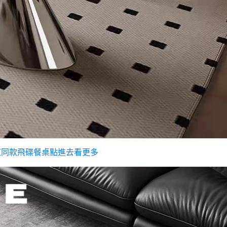
紅同款飛碟餐桌點進去看更多