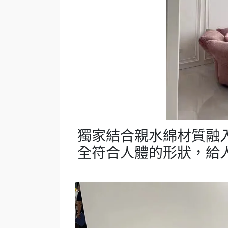
獨家結合親水綿材質融
全符合人體的形狀，給