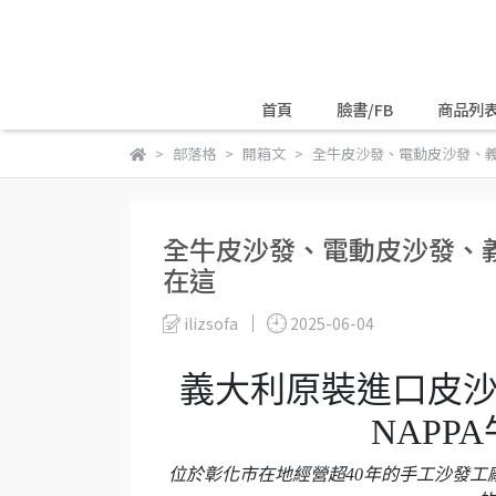
首頁
臉書/FB
商品列
部落格
開箱文
全牛皮沙發、電動皮沙發、
全牛皮沙發、電動皮沙發、
在這
ilizsofa
2025-06-04
義大利原裝進口皮
NAPP
位於彰化市在地經營超40年的手工沙發工