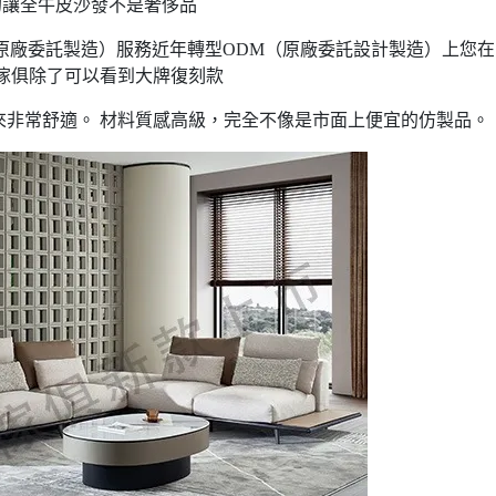
的讓全牛皮沙發不是奢侈品
原廠委託製造）服務近年轉型ODM（原廠委託設計製造）上您在
傢俱除了可以看到大牌復刻款
來非常舒適。 材料質感高級，完全不像是市面上便宜的仿製品。