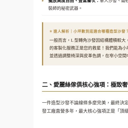
擺放高度自由、豐富層次：
單人沙發、磨
裝師的秘密武器。
⭐ 達人解析｜小坪數到底適合哪種造型沙發
一般而言，L 型轉角沙發因結構體積較大
的客製化服務正是您的救星！我們能為小坪
並透過調整椅深與皮革色調，在窄小空間
二、愛麗絲傢俱核心強項：極致奢
一件造型沙發不論線條多麼完美，最終決定
發工廠直營多年，最大核心強項正是「頂