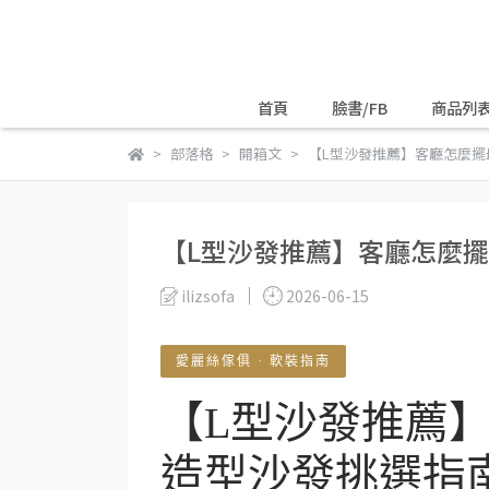
首頁
臉書/FB
商品列
部落格
開箱文
【L型沙發推薦】客廳怎麼擺
【L型沙發推薦】客廳怎麼
ilizsofa
2026-06-15
愛麗絲傢俱 · 軟裝指南
【L型沙發推薦
造型沙發挑選指