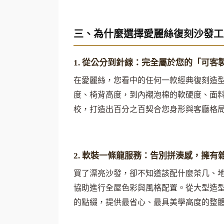
三、為什麼選擇愛麗絲復刻沙發工
1. 從公分到針線：完全屬於您的「可客
在愛麗絲，您看中的任何一款經典復刻造型
度、椅背高度，到內襯泡棉的軟硬度、面料
校，打造出百分之百契合您身形與客廳格
2. 軟裝一條龍服務：告別拼湊感，擁有
買了漂亮沙發，卻不知道該配什麼茶几、地
協助進行全屋色彩與風格配置。從大型造型
的點綴，提供最省心、最具美學高度的整