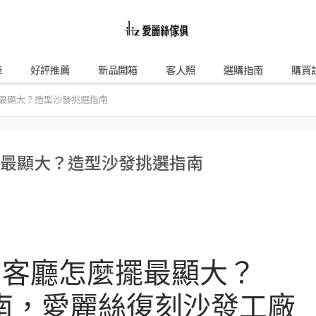
表
好評推薦
新品開箱
客人照
選購指南
購買
最顯大？造型沙發挑選指南
擺最顯大？造型沙發挑選指南
】客廳怎麼擺最顯大？
南，愛麗絲復刻沙發工廠