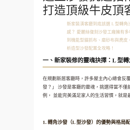
打造頂級牛皮頂
新家裝潢客廳到底該選 L 型轉
感？ 愛麗絲復刻沙發工廠擁有
到機能型貓抓布、磨砂布與麂皮
析造型沙發配置全攻略！
一、新家裝修的靈魂抉擇：L 型轉
在規劃新居客廳時，許多屋主內心總會反覆
發？」 沙發是客廳的靈魂，挑選得當不僅
例， 並能完美滿足家人的生活習慣，就是
1. 轉角沙發（L 型沙發）的優勢與格局