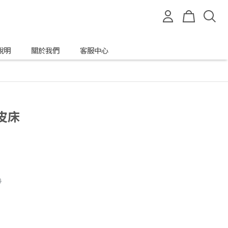
說明
關於我們
客服中心
真皮床
0