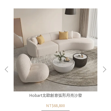
Hobart北歐創意弧形月亮沙發
NT$68,800