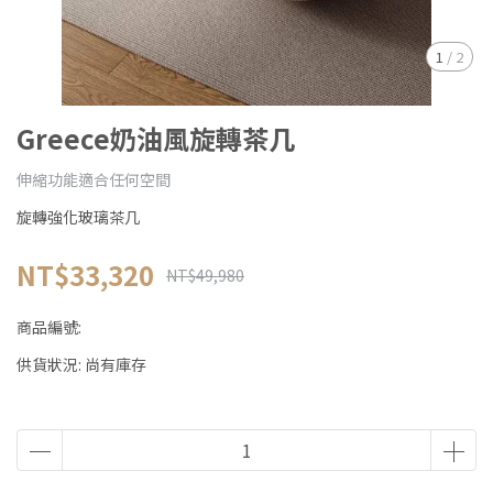
1
/
2
Greece奶油風旋轉茶几
伸縮功能適合任何空間
旋轉強化玻璃茶几
NT$33,320
NT$49,980
商品編號:
供貨狀況:
尚有庫存