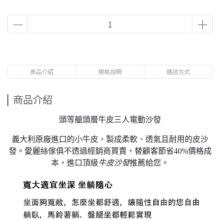
商品介紹
規格說明
運送方式
商品介紹
頭等艙頭層牛皮三人電動沙發
義大利原廠進口的小牛皮，製成柔軟、透氣且耐用的皮沙
發。愛麗絲傢俱不透過經銷商買賣，替顧客節省40%價格成
本，進口頂級
牛皮沙發
推薦給您。