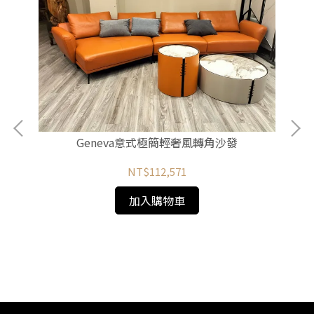
Geneva意式極簡輕奢風轉角沙發
NT$112,571
加入購物車