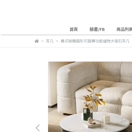
首頁
臉書/FB
商品列
茶几
義式極簡圓形可旋轉功能儲物大理石茶几