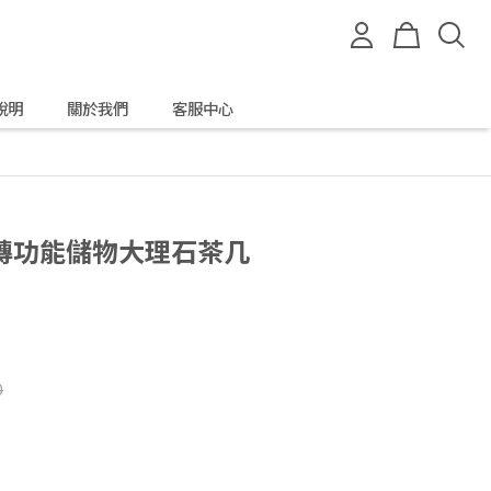
說明
關於我們
客服中心
轉功能儲物大理石茶几
0