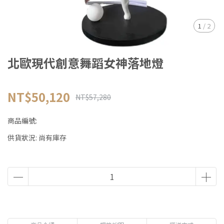
1
/
2
北歐現代創意舞蹈女神落地燈
NT$50,120
NT$57,280
商品編號:
供貨狀況:
尚有庫存