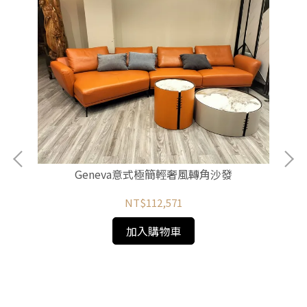
Geneva意式極簡輕奢風轉角沙發
NT$112,571
加入購物車