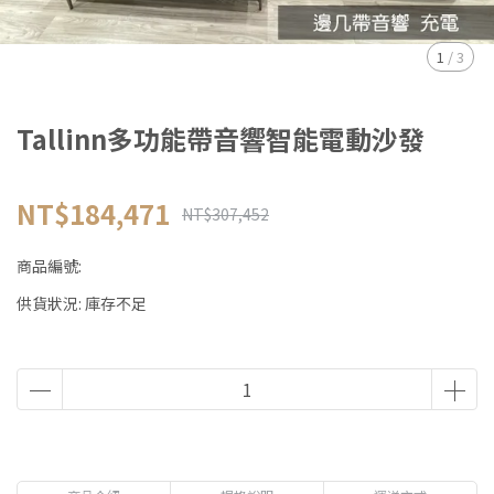
1
/
3
Tallinn多功能帶音響智能電動沙發
NT$184,471
NT$307,452
商品編號:
供貨狀況:
庫存不足