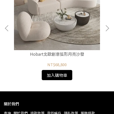
Hobart北歐創意弧形月亮沙發
NT$68,800
加入購物車
關於我們
查詢
關於我們
退款政策
我的帳戶
隱私政策
服務條款