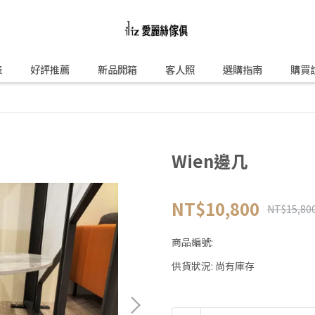
表
好評推薦
新品開箱
客人照
選購指南
購買
Wien邊几
NT$10,800
NT$15,80
商品編號:
供貨狀況:
尚有庫存