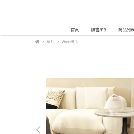
首頁
臉書/FB
商品列
茶几
Wien邊几