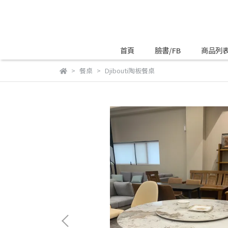
首頁
臉書/FB
商品列
餐桌
Djibouti陶板餐桌