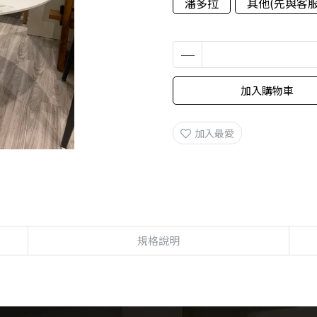
潘多拉
其他(先與客服
加入購物車
加入最愛
規格說明