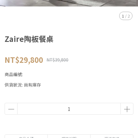
1
/
2
Zaire陶板餐桌
NT$29,800
NT$39,800
商品編號:
供貨狀況:
尚有庫存